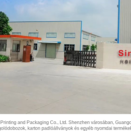
 Printing and Packaging Co., Ltd. Shenzhen városában, Guangdo
lódobozok, karton padlóállványok és egyéb nyomdai termékek t