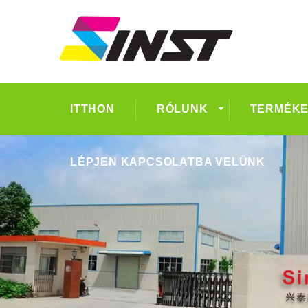
ITTHON
RÓLUNK
TERMÉK
LÉPJEN KAPCSOLATBA VELÜNK