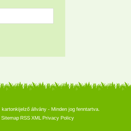
artonkijelző állvány - Minden jog fenntartva.
Sitemap
RSS
XML
Privacy Policy