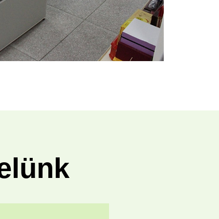
elünk