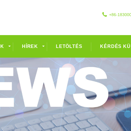
+86-18300
EK
HÍREK
LETÖLTÉS
KÉRDÉS KÜ