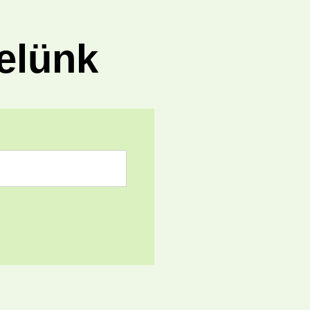
elünk