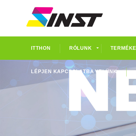
ITTHON
RÓLUNK
TERMÉK
LÉPJEN KAPCSOLATBA VELÜNK