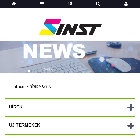
>
hírek
>
GYIK
itthon
HÍREK
ÚJ TERMÉKEK