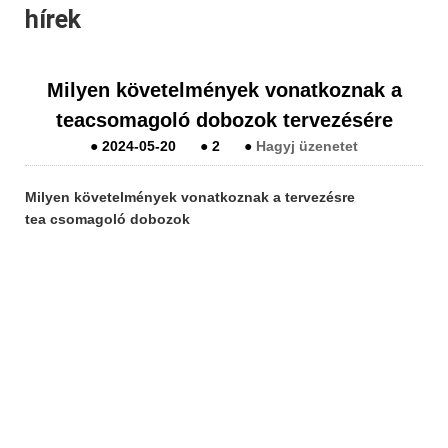
hírek
Milyen követelmények vonatkoznak a
teacsomagoló dobozok tervezésére
●
2024-05-20
●
2
●
Hagyj üzenetet
Milyen követelmények vonatkoznak a tervezésre
tea csomagoló dobozok