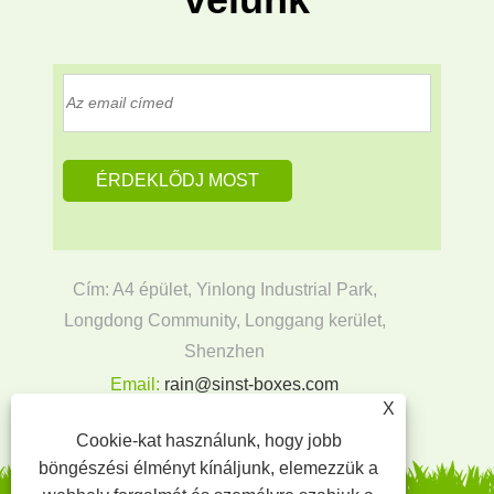
Cím: A4 épület, Yinlong Industrial Park,
Longdong Community, Longgang kerület,
Shenzhen
Email:
rain@sinst-boxes.com
X
Tel:
+86-18300004380
Cookie-kat használunk, hogy jobb
böngészési élményt kínáljunk, elemezzük a