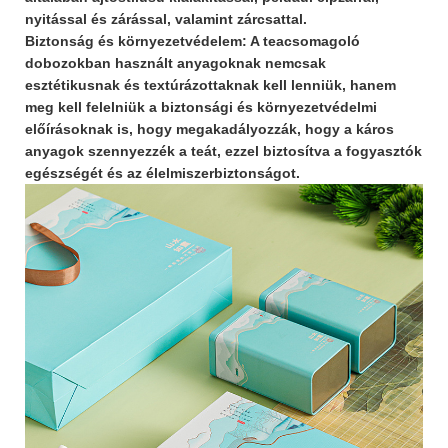
nyitással és zárással, valamint zárcsattal.
Biztonság és környezetvédelem: A teacsomagoló
dobozokban használt anyagoknak nemcsak
esztétikusnak és textúrázottaknak kell lenniük, hanem
meg kell felelniük a biztonsági és környezetvédelmi
előírásoknak is, hogy megakadályozzák, hogy a káros
anyagok szennyezzék a teát, ezzel biztosítva a fogyasztók
egészségét és az élelmiszerbiztonságot.