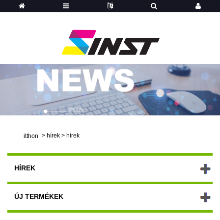
>
hírek
>
hírek
itthon
HÍREK
ÚJ TERMÉKEK