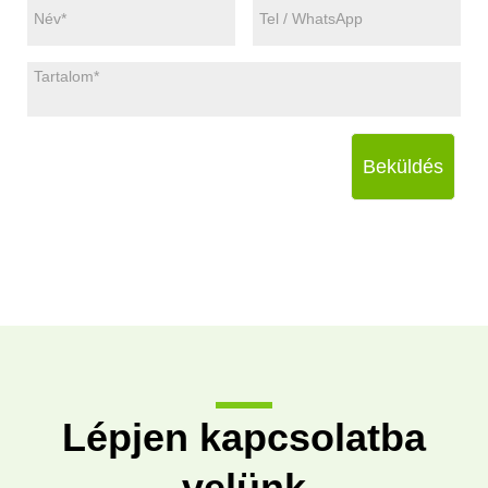
Beküldés
Lépjen kapcsolatba
velünk