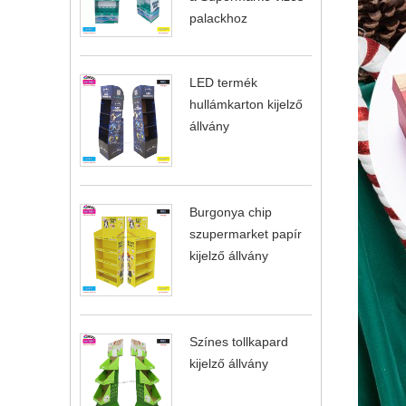
palackhoz
LED termék
hullámkarton kijelző
állvány
Burgonya chip
szupermarket papír
kijelző állvány
Színes tollkapard
kijelző állvány