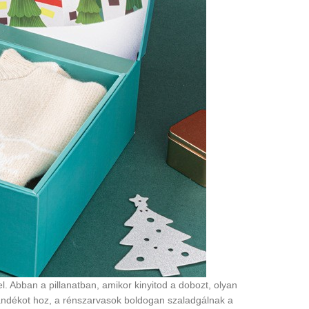
. Abban a pillanatban, amikor kinyitod a dobozt, olyan
ajándékot hoz, a rénszarvasok boldogan szaladgálnak a