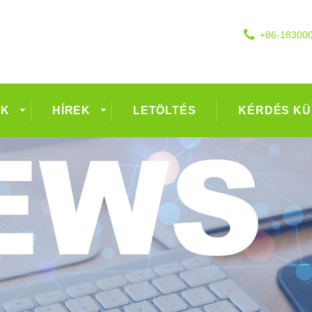
+86-18300
EK
HÍREK
LETÖLTÉS
KÉRDÉS KÜ