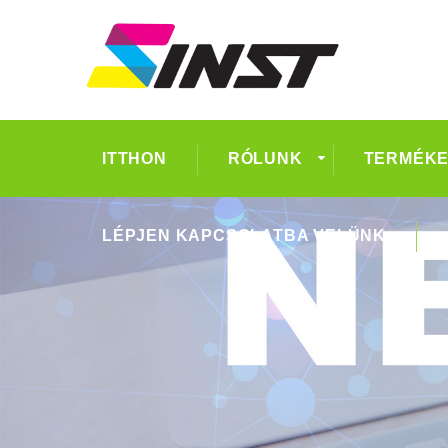
ITTHON
RÓLUNK
TERMÉK
LÉPJEN KAPCSOLATBA VELÜNK